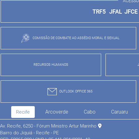
ACESSO
TRF5
JFAL
JFC
COMISSÃO DE COMBATE AO ASSÉDIO MORAL E SEXUAL
RECURSOS HUMANOS
OUTLOOK OFFICE 365
Arcoverde
Cabo
Caruaru
Recife
Av. Recife, 6250 - Fórum Ministro Artur Marinho
Bairro do Jiquiá - Recife - PE