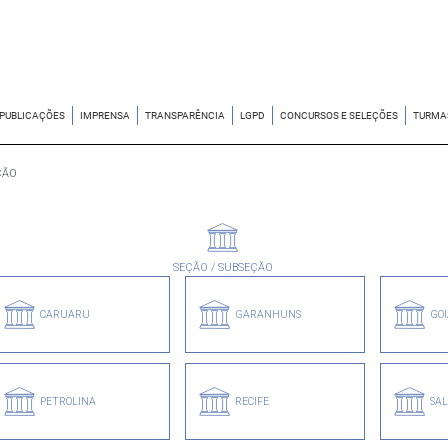
PUBLICAÇÕES
IMPRENSA
TRANSPARÊNCIA
LGPD
CONCURSOS E SELEÇÕES
TURMA
ÇÃO
SEÇÃO / SUBSEÇÃO
CARUARU
GARANHUNS
GO
PETROLINA
RECIFE
SA