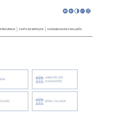
S RECURSAIS
CARTA DE SERVIÇOS
ACESSIBILIDADE E INCLUSÃO
JABOATÃO DOS
IANA
GUARARAPES
LGUEIRO
SERRA TALHADA