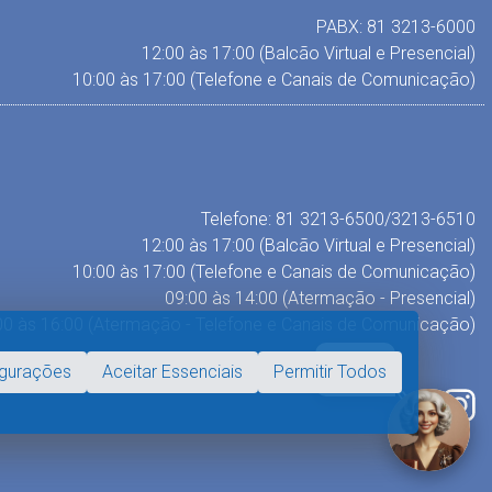
PABX: 81 3213-6000
12:00 às 17:00 (Balcão Virtual e Presencial)
10:00 às 17:00 (Telefone e Canais de Comunicação)
Telefone: 81 3213-6500/3213-6510
12:00 às 17:00 (Balcão Virtual e Presencial)
10:00 às 17:00 (Telefone e Canais de Comunicação)
09:00 às 14:00 (Atermação - Presencial)
00 às 16:00 (Atermação - Telefone e Canais de Comunicação)
Fale com
igurações
Aceitar Essenciais
Permitir Todos
Nísia!