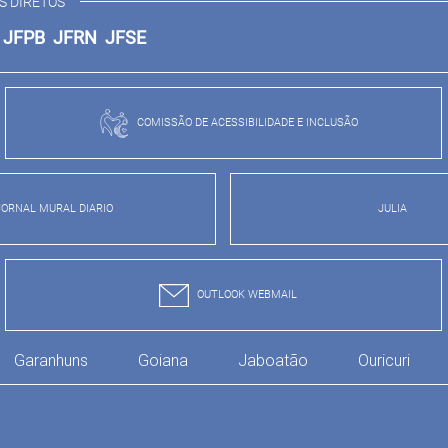
S DIRETOS
E
JFPB
JFRN
JFSE
COMISSÃO DE ACESSIBILIDADE E INCLUSÃO
JORNAL MURAL DIARIO
JULIA
OUTLOOK WEBMAIL
Garanhuns
Goiana
Jaboatão
Ouricuri