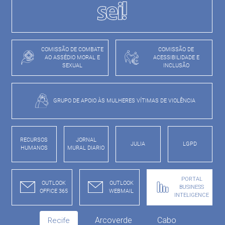
COMISSÃO DE COMBATE
COMISSÃO DE
AO ASSÉDIO MORAL E
ACESSIBILIDADE E
SEXUAL
INCLUSÃO
GRUPO DE APOIO ÀS MULHERES VÍTIMAS DE VIOLÊNCIA
RECURSOS
JORNAL
JULIA
LGPD
HUMANOS
MURAL DIARIO
PORTAL
OUTLOOK
OUTLOOK
BUSINESS
OFFICE 365
WEBMAIL
INTELIGENCE
Arcoverde
Cabo
Recife