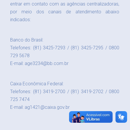
entrar em contato com as agências centralizadoras,
por meio dos canais de atendimento abaixo
indicados:
Banco do Brasil:
Telefones: (81) 3425-7293 / (81) 3425-7295 / 0800
729 5678
E-mail: age3234@bb.com.br
Caixa Econômica Federal:
Telefones: (81) 3419-2700 / (81) 3419-2702 / 0800
725 7474
E-mail: ag1421@caixa.gov.br