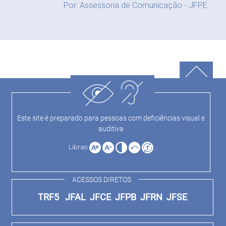
Por: Assessoria de Comunicação - JFPE
Este site é preparado para pessoas com deficiências visual e
auditiva
Libras
ACESSOS DIRETOS
TRF5
JFAL
JFCE
JFPB
JFRN
JFSE