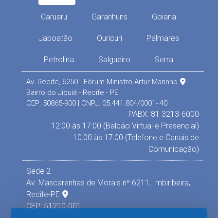
Caruaru
Garanhuns
Goiana
Jaboatão
Ouricuri
Palmares
Petrolina
Salgueiro
Serra
Av. Recife, 6250 - Fórum Ministro Artur Marinho
Bairro do Jiquiá - Recife - PE
CEP: 50865-900 | CNPJ: 05.441.804/0001- 40
PABX: 81 3213-6000
12:00 às 17:00 (Balcão Virtual e Presencial)
10:00 às 17:00 (Telefone e Canais de
Comunicação)
Sede 2
Av. Mascarenhas de Morais nº 6211, Imbiribeira,
Recife-PE
CEP: 51210-001