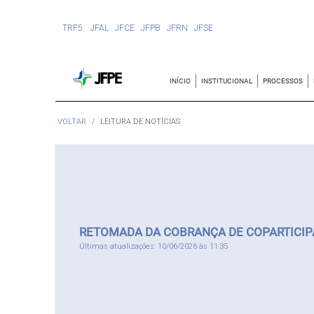
TRF5
JFAL
JFCE
JFPB
JFRN
JFSE
INÍCIO
INSTITUCIONAL
PROCESSOS
VOLTAR
LEITURA DE NOTÍCIAS
RETOMADA DA COBRANÇA DE COPARTICIPA
Últimas atualizações: 10/06/2026 às 11:35