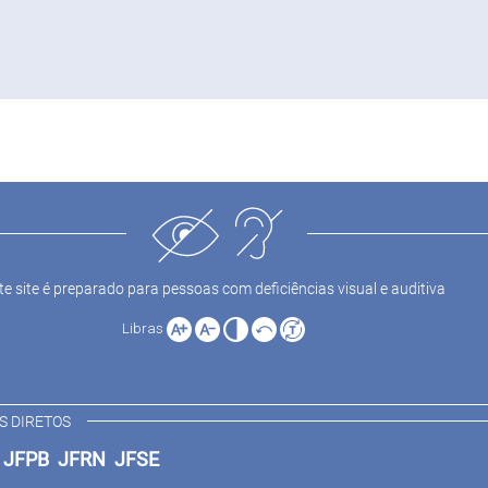
te site é preparado para pessoas com deficiências visual e auditiva
Libras
S DIRETOS
E
JFPB
JFRN
JFSE