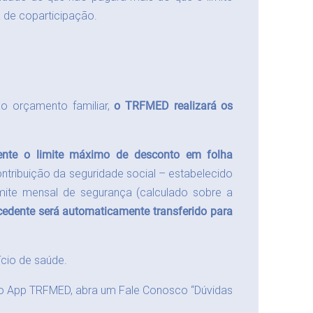
a de coparticipação.
ao orçamento familiar,
o TRFMED realizará os
ente o limite máximo de desconto em folha
tribuição da seguridade social – estabelecido
mite mensal de segurança (calculado sobre a
cedente será automaticamente transferido para
ício de saúde.
u o App TRFMED, abra um Fale Conosco “Dúvidas