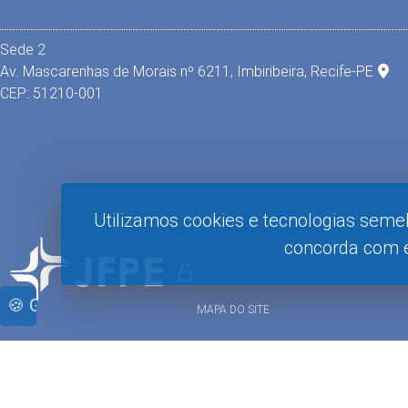
Sede 2
Av. Mascarenhas de Morais nº 6211, Imbiribeira, Recife-PE
CEP: 51210-001
Utilizamos cookies e tecnologias seme
concorda com e
🍪 Gerenciar Cookies
MAPA DO SITE
telegram下载
telegram下载
telegram下载
telegram下载
telegra