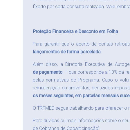
fixado por cada consulta realizada. Vale lemb
Proteção Financeira e Desconto em Folha
Para garantir que o acerto de contas retroa
lançamentos de forma parcelada
.
Além disso, a Diretoria Executiva de Autog
de pagamento
, – que corresponde a 10% da re
pelas normativas do Programa. Caso o volum
remuneração ou proventos, deduzidos imposto 
os meses seguintes, em parcelas mensais suce
O TRFMED segue trabalhando para oferecer o m
Para dúvidas ou mais informações sobre o seu 
de Cobrança de Coparticipação”.