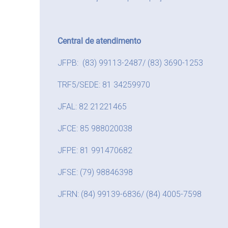
Central de atendimento
JFPB: (83) 99113-2487/ (83) 3690-1253
TRF5/SEDE: 81 34259970
JFAL: 82 21221465
JFCE: 85 988020038
JFPE: 81 991470682
JFSE: (79) 98846398
JFRN: (84) 99139-6836/ (84) 4005-7598