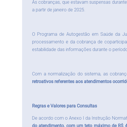
As cobranças, que estavam suspensas durante a
a partir de janeiro de 2025.
O Programa de Autogestão em Saúde da Just
processamento e da cobrança de coparticipa
estabilidade das informações durante o perío
Com a normalização do sistema, as cobran
retroativos referentes aos atendimentos ocorri
Regras e Valores para Consultas
De acordo com o Anexo I da Instrução Normati
do atendimento, com um teto máximo de R$ 4