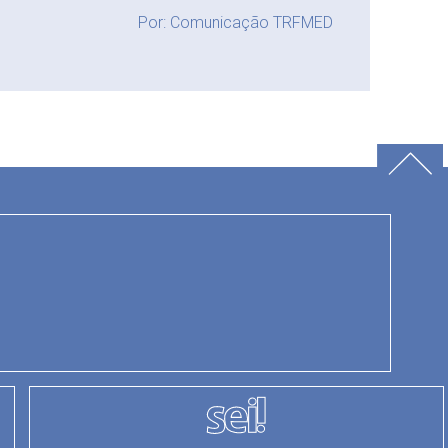
Por: Comunicação TRFMED