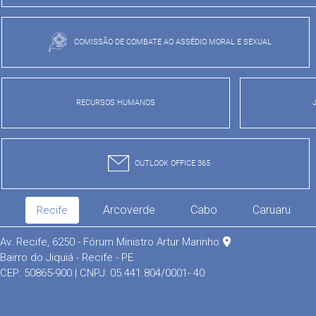
COMISSÃO DE COMBATE AO ASSÉDIO MORAL E SEXUAL
RECURSOS HUMANOS
OUTLOOK OFFICE 365
Arcoverde
Cabo
Caruaru
Recife
Av. Recife, 6250 - Fórum Ministro Artur Marinho
Bairro do Jiquiá - Recife - PE
CEP: 50865-900 | CNPJ: 05.441.804/0001- 40