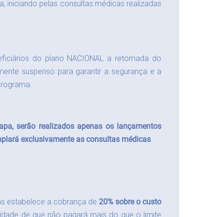
 iniciando pelas consultas médicas realizadas
ficiários do plano NACIONAL a retomada do
ente suspenso para garantir a segurança e a
 Programa.
tapa, serão realizados apenas os lançamentos
templará exclusivamente as consultas médicas
.
as estabelece a cobrança de
20% sobre o custo
ilidade de que não pagará mais do que o limite