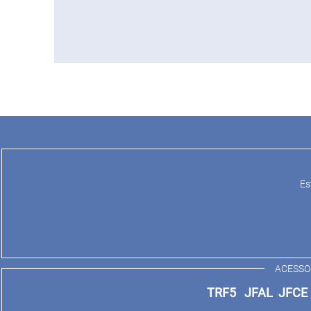
Es
ACESSO
TRF5
JFAL
JFC