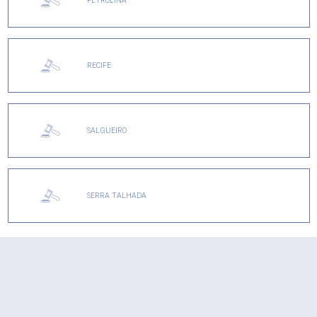
PETROLINA
RECIFE
SALGUEIRO
SERRA TALHADA