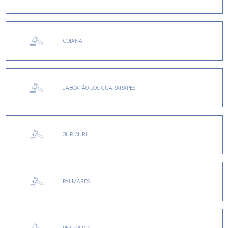
GOIANA
JABOATÃO DOS GUARARAPES
OURICURI
PALMARES