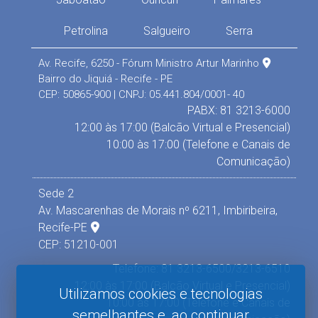
Petrolina
Salgueiro
Serra
Av. Recife, 6250 - Fórum Ministro Artur Marinho
Bairro do Jiquiá - Recife - PE
CEP: 50865-900 | CNPJ: 05.441.804/0001- 40
PABX: 81 3213-6000
12:00 às 17:00 (Balcão Virtual e Presencial)
10:00 às 17:00 (Telefone e Canais de
Comunicação)
Sede 2
Av. Mascarenhas de Morais nº 6211, Imbiribeira,
Recife-PE
CEP: 51210-001
Telefone: 81 3213-6500/3213-6510
12:00 às 17:00 (Balcão Virtual e Presencial)
Utilizamos cookies e tecnologias
10:00 às 17:00 (Telefone e Canais de
semelhantes e, ao continuar