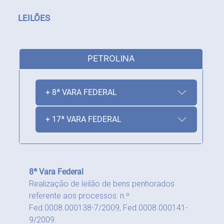
LEILÕES
PETROLINA
+ 8ª VARA FEDERAL
+ 17ª VARA FEDERAL
8ª Vara Federal
Realização de leilão de bens penhorados
referente aos processos: n.º
Fed.0008.000138-7/2009, Fed.0008.000141-
9/2009.