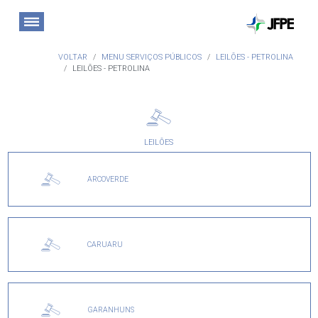
VOLTAR
MENU SERVIÇOS PÚBLICOS
LEILÕES - PETROLINA
LEILÕES - PETROLINA
LEILÕES
ARCOVERDE
CARUARU
GARANHUNS