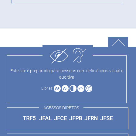
Este site é preparado para pessoas com deficiências visual e
auditiva
Libras
ACESSOS DIRETOS
TRF5
JFAL
JFCE
JFPB
JFRN
JFSE