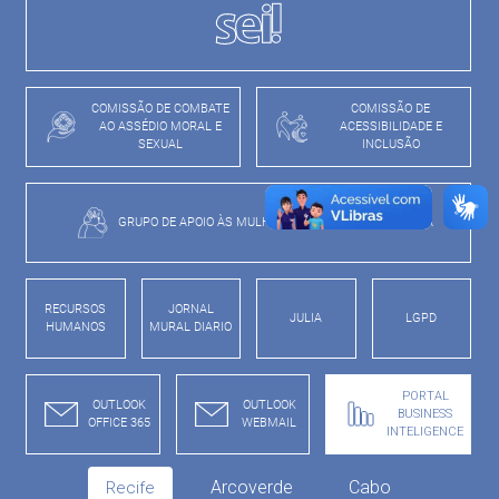
COMISSÃO DE COMBATE
COMISSÃO DE
AO ASSÉDIO MORAL E
ACESSIBILIDADE E
SEXUAL
INCLUSÃO
GRUPO DE APOIO ÀS MULHERES VÍTIMAS DE VIOLÊNCIA
RECURSOS
JORNAL
JULIA
LGPD
HUMANOS
MURAL DIARIO
PORTAL
OUTLOOK
OUTLOOK
BUSINESS
OFFICE 365
WEBMAIL
INTELIGENCE
Arcoverde
Cabo
Recife