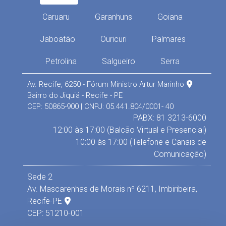
Caruaru
Garanhuns
Goiana
Jaboatão
Ouricuri
Palmares
Petrolina
Salgueiro
Serra
Av. Recife, 6250 - Fórum Ministro Artur Marinho
Bairro do Jiquiá - Recife - PE
CEP: 50865-900 | CNPJ: 05.441.804/0001- 40
PABX: 81 3213-6000
12:00 às 17:00 (Balcão Virtual e Presencial)
10:00 às 17:00 (Telefone e Canais de
Comunicação)
Sede 2
Av. Mascarenhas de Morais nº 6211, Imbiribeira,
Recife-PE
CEP: 51210-001